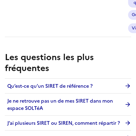
q
G
V
Les questions les plus
fréquentes
Qu’est-ce qu’un SIRET de référence ?
Je ne retrouve pas un de mes SIRET dans mon
espace SOLTéA
J’ai plusieurs SIRET ou SIREN, comment répartir ?