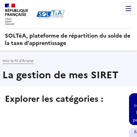
RÉPUBLIQUE
FRANÇAISE
SOLTéA, plateforme de répartition du solde de
la taxe d’apprentissage
Voir le fil d’Ariane
La gestion de mes SIRET
Explorer les catégories :
Sélectionner une des thématiques suivantes et consulter
c
p
F