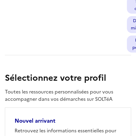
D
mi
p
Sélectionnez votre profil
Toutes les ressources personnalisées pour vous
accompagner dans vos démarches sur SOLTéA
Nouvel arrivant
Retrouvez les informations essentielles pour