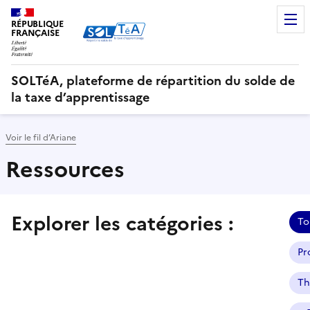
RÉPUBLIQUE
FRANÇAISE
SOLTéA, plateforme de répartition du solde de
la taxe d’apprentissage
Voir le fil d’Ariane
Ressources
Explorer les catégories :
Sélectionner une des catégories suivantes et consulter l
To
Pro
Th