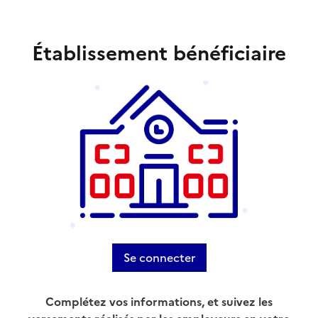
Établissement bénéficiaire
Se connecter
Complétez vos informations, et suivez les