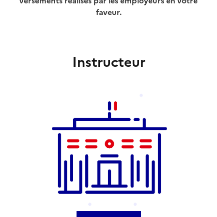
versements réalisés par les employeurs en votre
faveur.
Instructeur