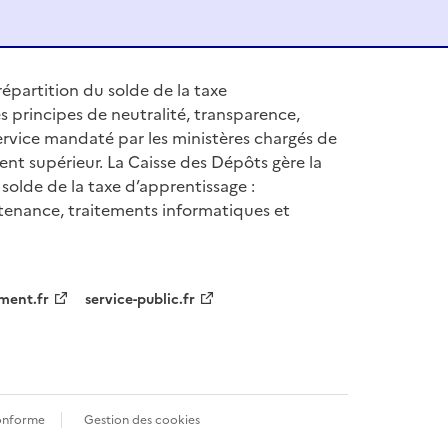
épartition du solde de la taxe
s principes de neutralité, transparence,
 service mandaté par les ministères chargés de
ent supérieur. La Caisse des Dépôts gère la
solde de la taxe d’apprentissage :
tenance, traitements informatiques et
ment.fr
service-public.fr
conforme
Gestion des cookies