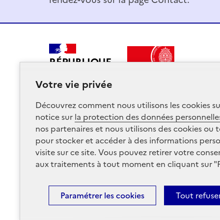
RÉPUBLIQUE
FRANÇAISE
Votre vie privée
Découvrez comment nous utilisons les
cookies
su
notice sur
la protection des données personnelle
nos partenaires et nous utilisons des
cookies
ou t
pour stocker et accéder à des informations per
visite sur ce site. Vous pouvez retirer votre co
aux traitements à tout moment en cliquant sur "
Paramétrer les
cookies
Tout refuse
Plan du site
Conditions Générales d’Utilisation
Men