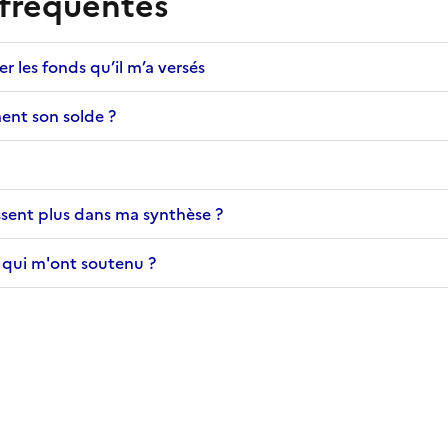
 fréquentes
les fonds qu’il m’a versés
ent son solde ?
sent plus dans ma synthèse ?
 qui m'ont soutenu ?