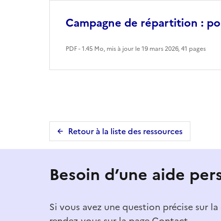
Campagne de répartition : po
PDF - 1.45 Mo, mis à jour le 19 mars 2026
, 41 pages
Retour à la liste des ressources
Besoin d’une aide per
Si vous avez une question précise sur l
rendez-vous sur la page Contact.