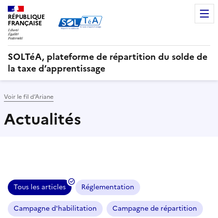
RÉPUBLIQUE
FRANÇAISE
SOLTéA, plateforme de répartition du solde de
la taxe d’apprentissage
Voir le fil d’Ariane
Actualités
Sélectionner une des thématiques suivantes et consulter 
Tous les articles
Réglementation
Campagne d'habilitation
Campagne de répartition