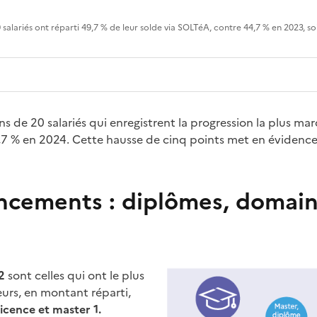
0 salariés ont réparti 49,7 % de leur solde via SOLTéA, contre 44,7 % en 2023, so
s de 20 salariés qui enregistrent la progression la plus ma
9,7 % en 2024. Cette hausse de cinq points met en évidenc
ancements : diplômes, domain
 2
sont celles qui ont le plus
urs, en montant réparti,
licence et master 1.