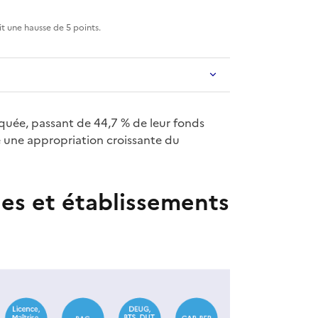
it une hausse de 5 points.
rquée, passant de 44,7 % de leur fonds
e une appropriation croissante du
es et établissements