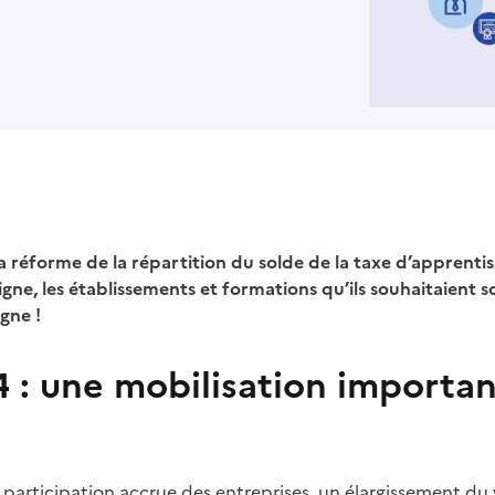
la réforme de la répartition du solde de la taxe d’apprenti
ne, les établissements et formations qu’ils souhaitaient s
gne !
24 : une mobilisation import
rticipation accrue des entreprises, un élargissement du vi