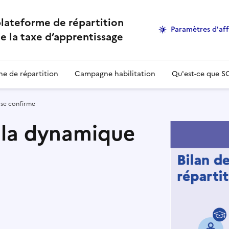
lateforme de répartition
Paramètres d'af
e la taxe d’apprentissage
e de répartition
Campagne habilitation
Qu'est-ce que S
 se confirme
 la dynamique