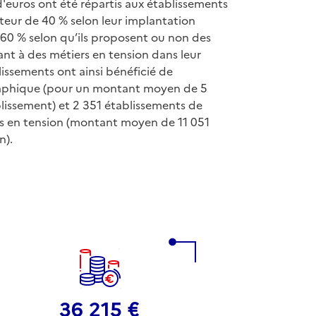
d'euros ont été répartis aux établissements
uteur de 40 % selon leur implantation
60 % selon qu’ils proposent ou non des
nt à des métiers en tension dans leur
lissements ont ainsi bénéficié de
aphique (pour un montant moyen de 5
lissement) et 2 351 établissements de
rs en tension (montant moyen de 11 051
n).
36 215 €