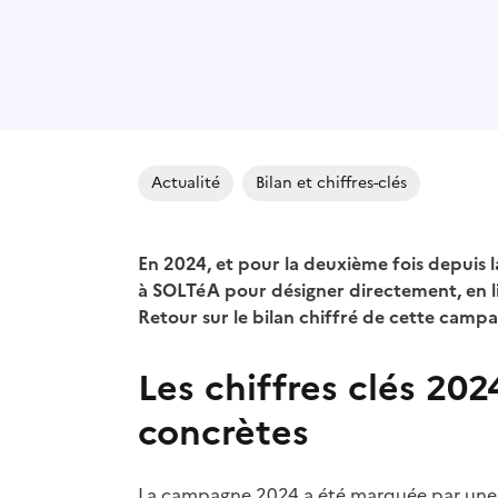
Actualité
Bilan et chiffres-clés
En 2024, et pour la deuxième fois depuis 
à SOLTéA pour désigner directement, en lig
Retour sur le bilan chiffré de cette campa
Les chiffres clés 20
concrètes
La campagne 2024 a été marquée par une pa