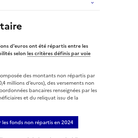
taire
ions d'euros ont été répartis entre les
ilités selon
les critères définis par voie
omposée des montants non répartis par
0,4 millions d’euros), des versements non
 coordonnées bancaires renseignées par les
ficiaires et du reliquat issu de la
r les fonds non répartis en 2024