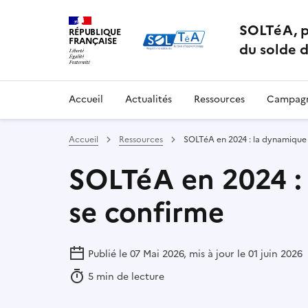
SOLTéA, p
RÉPUBLIQUE
FRANÇAISE
du solde d
Accueil
Actualités
Ressources
Campagn
Accueil
Ressources
SOLTéA en 2024 : la dynamique
SOLTéA en 2024 :
se confirme
Publié le 07 Mai 2026, mis à jour le 01 juin 2026
5 min de lecture