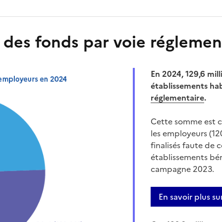
n des fonds par voie réglemen
En 2024, 129,6 mill
établissements hab
réglementaire
.
Cette somme est c
les employeurs (12
finalisés faute de
établissements béné
campagne 2023.
En savoir plus su