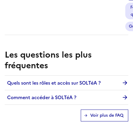
F
q
G
Les questions les plus
fréquentes
Quels sont les rôles et accès sur SOLTéA ?
Comment accéder à SOLTéA ?
Voir plus de FAQ