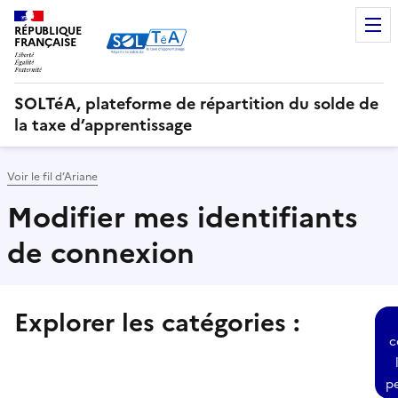
RÉPUBLIQUE
FRANÇAISE
SOLTéA, plateforme de répartition du solde de
la taxe d’apprentissage
Voir le fil d’Ariane
Modifier mes identifiants
de connexion
Explorer les catégories :
Sélectionner une des thématiques suivantes et consulter
c
p