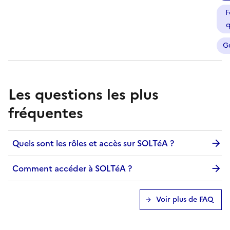
F
q
G
Les questions les plus
fréquentes
Quels sont les rôles et accès sur SOLTéA ?
Comment accéder à SOLTéA ?
Voir plus de FAQ