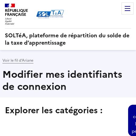
RÉPUBLIQUE
FRANÇAISE
SOLTéA, plateforme de répartition du solde de
la taxe d’apprentissage
Voir le fil d’Ariane
Modifier mes identifiants
de connexion
Explorer les catégories :
Sélectionner une des thématiques suivantes et consulter
c
p