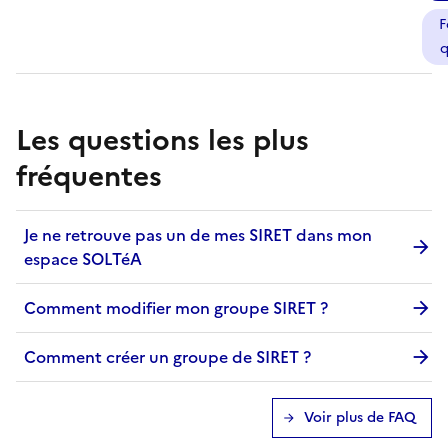
F
q
Les questions les plus
fréquentes
Je ne retrouve pas un de mes SIRET dans mon
espace SOLTéA
Comment modifier mon groupe SIRET ?
Comment créer un groupe de SIRET ?
Voir plus de FAQ