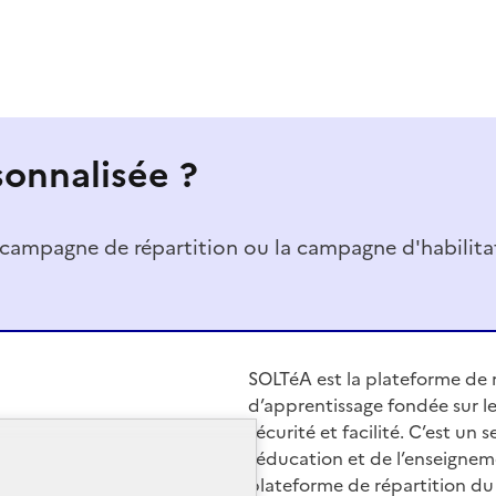
sonnalisée ?
a campagne de répartition ou la campagne d'habilita
SOLTéA est la plateforme de r
d’apprentissage fondée sur le
sécurité et facilité. C’est un
l’éducation et de l’enseignem
plateforme de répartition du 